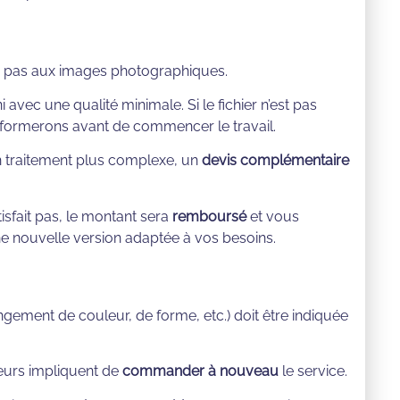
ue pas aux images photographiques.
i avec une qualité minimale. Si le fichier n’est pas
nformerons avant de commencer le travail.
un traitement plus complexe, un
devis complémentaire
tisfait pas, le montant sera
remboursé
et vous
nouvelle version adaptée à vos besoins.
gement de couleur, de forme, etc.) doit être indiquée
eurs impliquent de
commander à nouveau
le service.