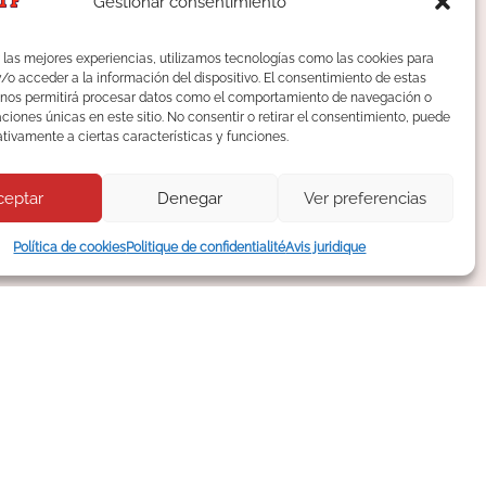
Gestionar consentimiento
 las mejores experiencias, utilizamos tecnologías como las cookies para
o acceder a la información del dispositivo. El consentimiento de estas
 nos permitirá procesar datos como el comportamiento de navegación o
caciones únicas en este sitio. No consentir o retirar el consentimiento, puede
tivamente a ciertas características y funciones.
ceptar
Denegar
Ver preferencias
Política de cookies
Politique de confidentialité
Avis juridique