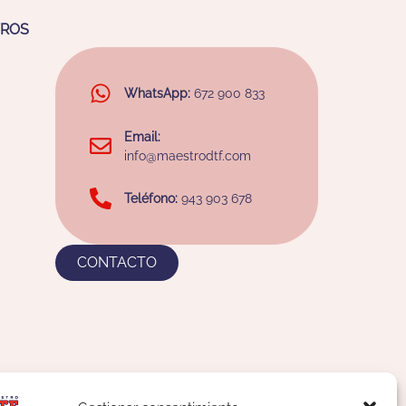
TROS
WhatsApp:
672 900 833
Email:
info@maestrodtf.com
Teléfono:
943 903 678
CONTACTO