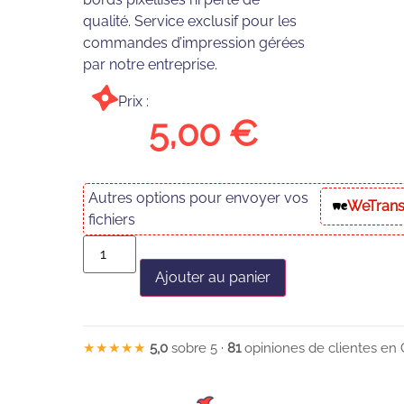
qualité. Service exclusif pour les
commandes d’impression gérées
par notre entreprise.
Prix :
5,00
€
Autres options pour envoyer vos
WeTrans
fichiers
Ajouter au panier
★★★★★
5,0
sobre 5 ·
81
opiniones de clientes en