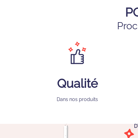
P
Proc
Qualité
Dans nos produits
D