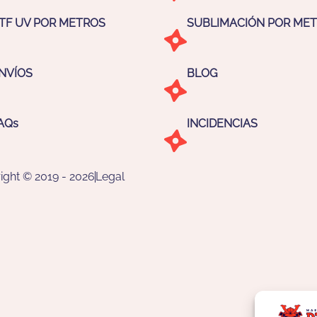
TF UV POR METROS
SUBLIMACIÓN POR ME
NVÍOS
BLOG
AQs
INCIDENCIAS
ight © 2019 - 2026
Legal