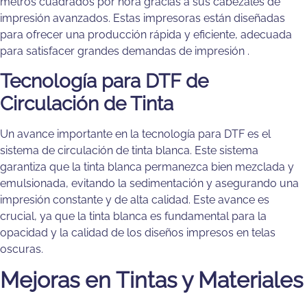
metros cuadrados por hora gracias a sus cabezales de
impresión avanzados. Estas impresoras están diseñadas
para ofrecer una producción rápida y eficiente, adecuada
para satisfacer grandes demandas de impresión​ .
Tecnología para DTF de
Circulación de Tinta
Un avance importante en la tecnología para DTF es el
sistema de circulación de tinta blanca. Este sistema
garantiza que la tinta blanca permanezca bien mezclada y
emulsionada, evitando la sedimentación y asegurando una
impresión constante y de alta calidad. Este avance es
crucial, ya que la tinta blanca es fundamental para la
opacidad y la calidad de los diseños impresos en telas
oscuras.
Mejoras en Tintas y Materiales