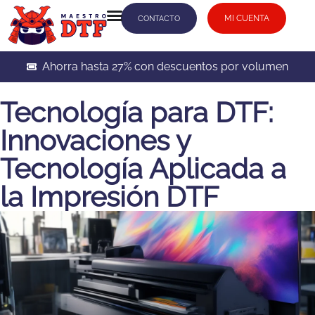
MI CUENTA
CONTACTO
Ahorra hasta 27% con descuentos por volumen
Tecnología para DTF:
Innovaciones y
Tecnología Aplicada a
la Impresión DTF