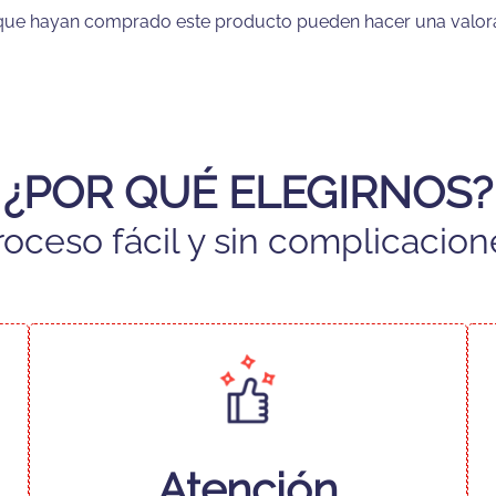
s que hayan comprado este producto pueden hacer una valor
¿POR QUÉ ELEGIRNOS?
roceso fácil y sin complicacion
Atención