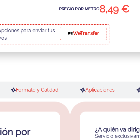
8,49 €
pciones para enviar tus
WeTransfer
vos
Formato y Calidad
Aplicaciones
¿A quién va diri
ión por
Servicio exclusiva