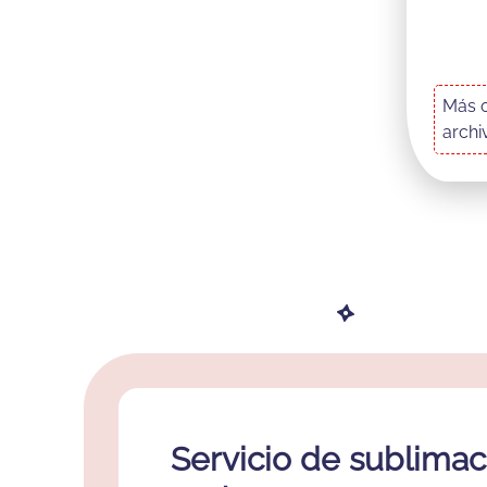
Más o
archi
Descripción
Servicio de sublimac