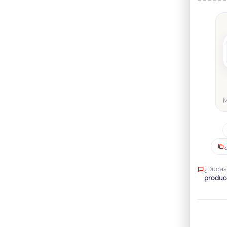
¿Dudas
produc