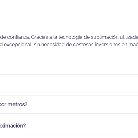
e confianza. Gracias a la tecnología de sublimación utiliza
 excepcional, sin necesidad de costosas inversiones en maqu
 por metros?
ublimación?