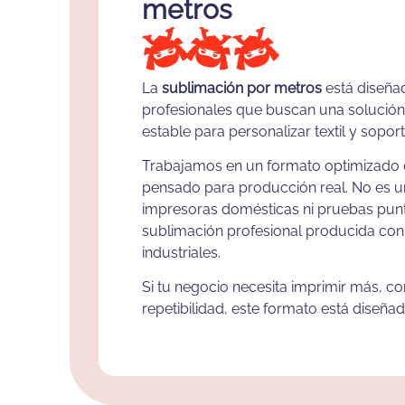
metros
La
sublimación por metros
está diseña
profesionales que buscan una solución f
estable para personalizar textil y sopor
Trabajamos en un formato optimizado
pensado para producción real. No es un
impresoras domésticas ni pruebas punt
sublimación profesional producida con 
industriales.
Si tu negocio necesita imprimir más, c
repetibilidad, este formato está diseñado