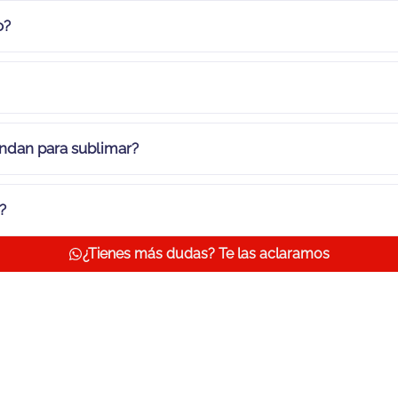
o?
ndan para sublimar?
?
¿Tienes más dudas? Te las aclaramos