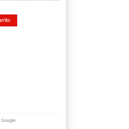
arrito
n Google