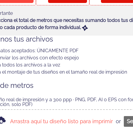
rtante
ciona el total de metros que necesitas sumando todos tus d
to cada producto de forma individual.
nos tus archivos
atos aceptados: ÚNICAMENTE PDF
nviar los archivos con efecto espejo
 todos los archivos a la vez
a el montaje de tus diseños en el tamaño real de impresión
 de metros
ño real de impresión y a 300 ppp · PNG, PDF, AI o EPS con fo
ción, solo PDF)
Arrastra aquí tu diseño listo para imprimir
or
Se