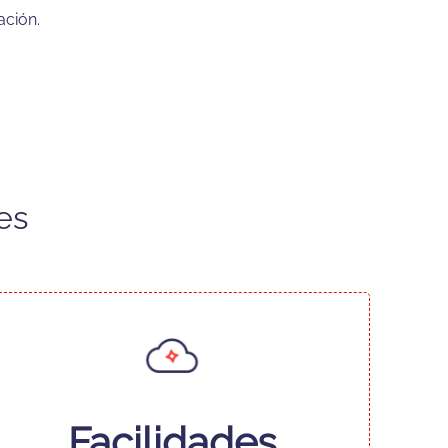
ación.
es
Facilidades