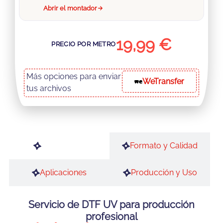
Abrir el montador
19,99 €
Más opciones para enviar
WeTransfer
tus archivos
Descripción
Formato y Calidad
Aplicaciones
Producción y Uso
Servicio de DTF UV para producción
profesional