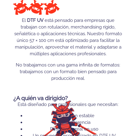
El
DTF UV
está pensado para empresas que
trabajan con rotulación, merchandising rígido,
señalética o aplicaciones técnicas. Nuestro formato
único 57 × 100 cm está optimizado para facilitar la
manipulación, aprovechar el material y adaptarse a
múltiples aplicaciones profesionales.
No trabajamos con una gama infinita de formatos:
trabajamos con un formato bien pensado para
producción real.
¿A quién va dirigido?
Está diseñado para profesionales que necesitan:
Producción estable
Alta adherencia
Resistencia real en uso
Un proveedor especializado en DTF UV